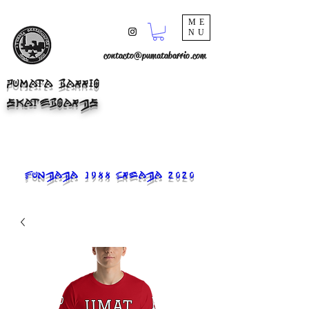
ME
NU
contacto@pumatabarrio.com
PUMATA BARRIO
SKATEBOARDS
FUNDADA 1988 CREADA 2020