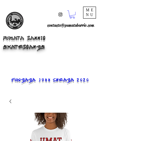
ME
NU
contacto@pumatabarrio.com
PUMATA BARRIO
SKATEBOARDS
FUNDADA 1988 CREADA 2020