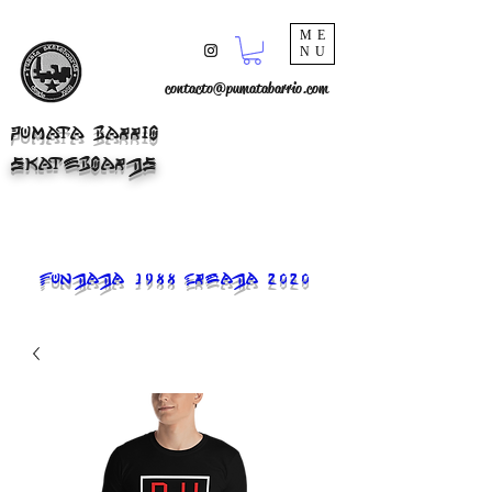
ME
NU
contacto@pumatabarrio.com
PUMATA BARRIO
SKATEBOARDS
FUNDADA 1988 CREADA 2020