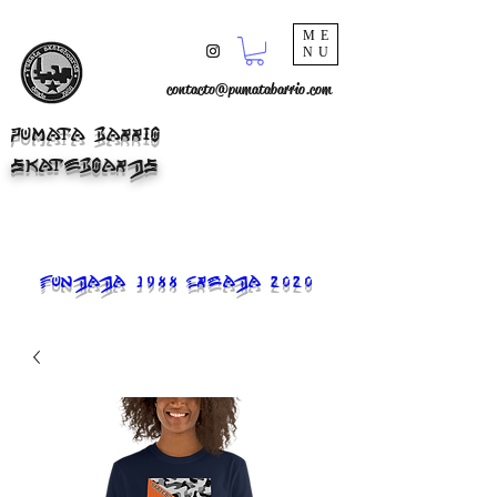
ME
NU
contacto@pumatabarrio.com
PUMATA BARRIO
SKATEBOARDS
FUNDADA 1988 CREADA 2020