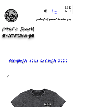
ME
NU
contacto@pumatabarrio.com
PUMATA BARRIO
SKATEBOARDS
FUNDADA 1988 CREADA 2020