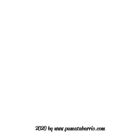
2020 by
www.pumatabarrio.com