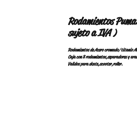
Rodamientos Pumat
sujeto a IVA )
Rodamientos de Acero cromado/titanio Ab
Caja con 8 rodamientos,separadores y ara
Validos para skate,scooter,roller.