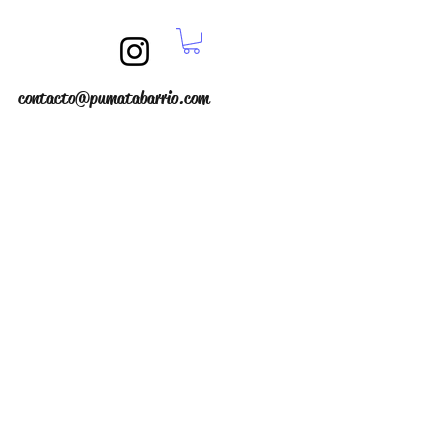
contacto@pumatabarrio.com