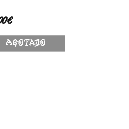
Precio
00 €
Agotado