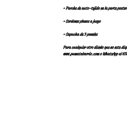
Para cualquier otro diseño que no este disp
www.pumatabarrio.com o WhatsApp al 6