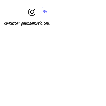
contacto@pumatabarrio.com