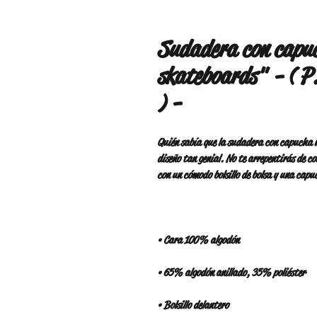
Sudadera con capu
skateboards" - ( P.
) -
Quién sabía que la sudadera con capucha m
diseño tan genial. No te arrepentirás de co