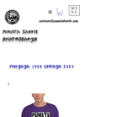
ME
NU
contacto@pumatabarrio.com
PUMATA BARRIO
SKATEBOARDS
FUNDADA 1988 CREADA 2020