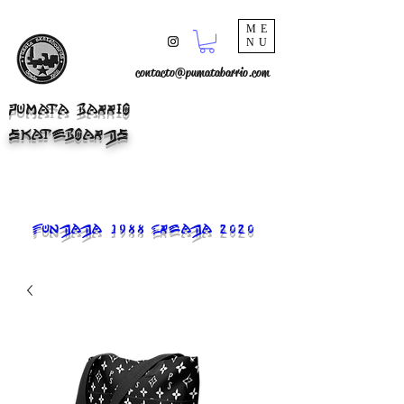
ME
NU
contacto@pumatabarrio.com
PUMATA BARRIO
SKATEBOARDS
FUNDADA 1988 CREADA 2020