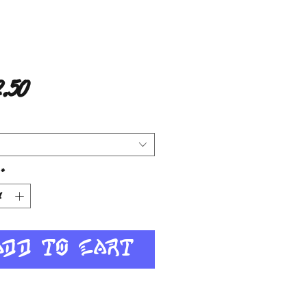
Price
.50
*
Add to Cart