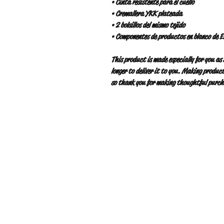
• Cinta resistente para el cuello
• Cremallera YKK plateada
• 2 bolsillos del mismo tejido
• Componentes de productos en blanco de E
This product is made especially for you as 
longer to deliver it to you. Making product
so thank you for making thoughtful purch