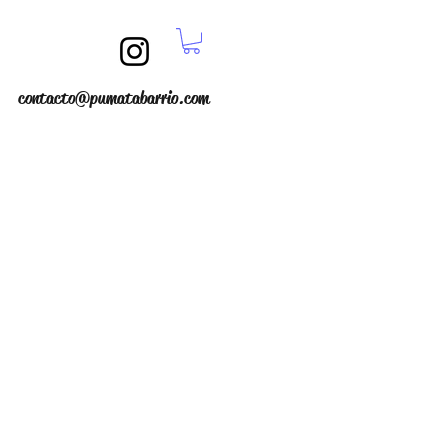
contacto@pumatabarrio.com