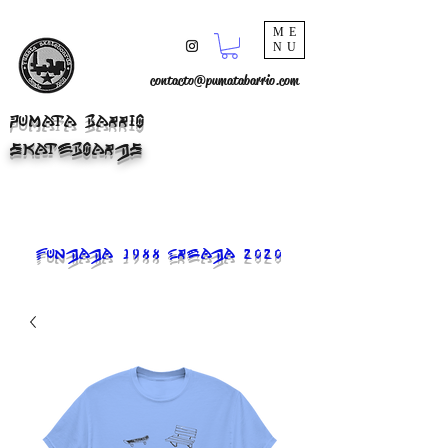
ME
NU
contacto@pumatabarrio.com
PUMATA BARRIO
SKATEBOARDS
FUNDADA 1988 CREADA 2020