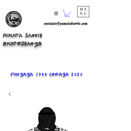
ME
NU
contacto@pumatabarrio.com
PUMATA BARRIO
SKATEBOARDS
FUNDADA 1988 CREADA 2020