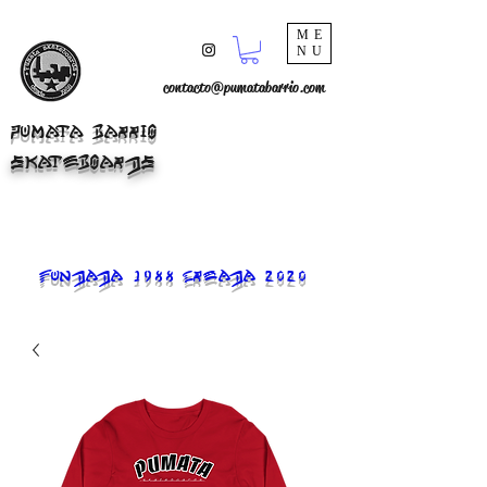
ME
NU
contacto@pumatabarrio.com
PUMATA BARRIO
SKATEBOARDS
FUNDADA 1988 CREADA 2020