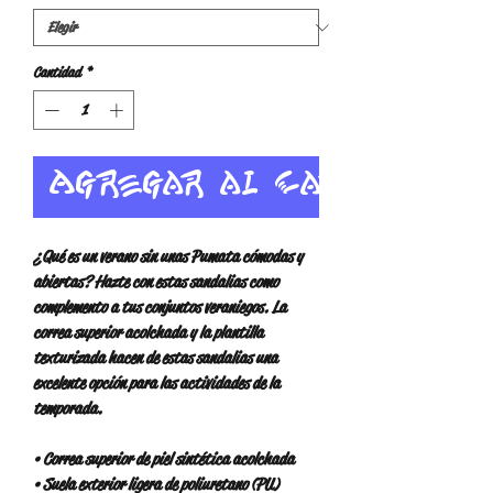
Cantidad
*
Agregar al carrito
¿Qué es un verano sin unas Pumata cómodas y 
abiertas? Hazte con estas sandalias como 
complemento a tus conjuntos veraniegos. La 
correa superior acolchada y la plantilla 
texturizada hacen de estas sandalias una 
excelente opción para las actividades de la 
temporada.
• Correa superior de piel sintética acolchada
• Suela exterior ligera de poliuretano (PU)