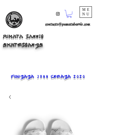
ME
NU
contacto@pumatabarrio.com
PUMATA BARRIO
SKATEBOARDS
FUNDADA 1988 CREADA 2020