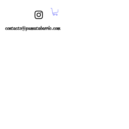
contacto@pumatabarrio.com