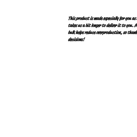
This product is made especially for you as 
takes us a bit longer to deliver it to you.
bulk helps reduce overproduction, so than
decisions!