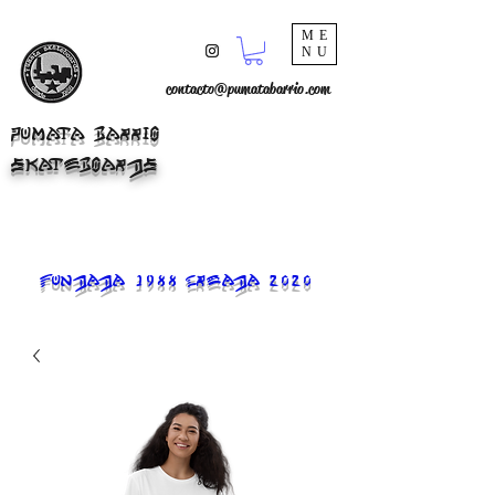
ME
NU
contacto@pumatabarrio.com
PUMATA BARRIO
SKATEBOARDS
FUNDADA 1988 CREADA 2020