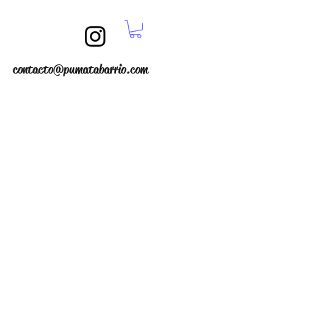
contacto@pumatabarrio.com