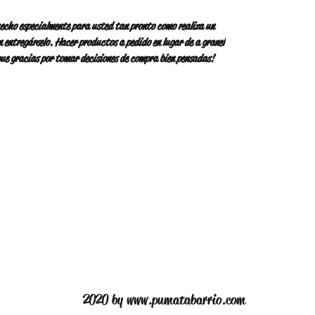
cho especialmente para usted tan pronto como realiza un 
 entregárselo. Hacer productos a pedido en lugar de a granel 
que gracias por tomar decisiones de compra bien pensadas!
2020 by
www.pumatabarrio.com