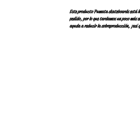
Este producto Pumata skateboards está he
pedido, por lo que tardamos un poco más en
ayuda a reducir la sobreproducción, ¡así 